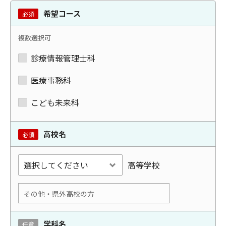
希望コース
必須
複数選択可
診療情報管理士科
医療事務科
こども未来科
高校名
必須
高等学校
学科名
任意