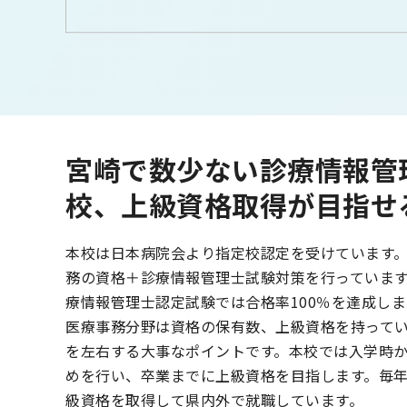
宮崎で数少ない診療情報管
校、上級資格取得が目指せ
本校は日本病院会より指定校認定を受けています。
務の資格＋診療情報管理士試験対策を行っています
療情報管理士認定試験では合格率100％を達成し
医療事務分野は資格の保有数、上級資格を持って
を左右する大事なポイントです。本校では入学時
めを行い、卒業までに上級資格を目指します。毎
級資格を取得して県内外で就職しています。