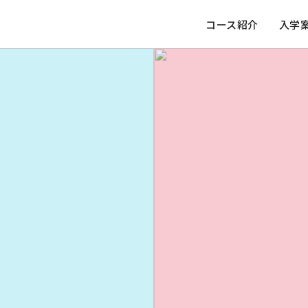
コース紹介
入学
ども
CHILD