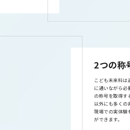
2つの称
こども未来科は
に通いながら必
の称号を取得す
以外にも多くの
現場での実体験
ができます。