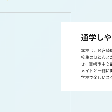
通学しや
本校はＪＲ宮崎
校生のほとんど
き、宮崎市中心
メイトと一緒に
学校で楽しいス