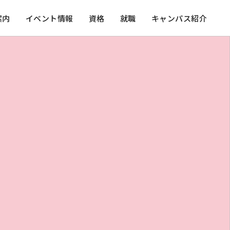
案内
イベント情報
資格
就職
キャンパス紹介