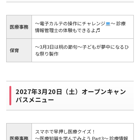
～電子カルテの操作にチャレンジ
～ 診療
医療事務
情報管理士の体験もできるよ♬
〜3月3日は桃の節句〜子どもが夢中になるひ
保育
な祭り製作
2027年3月20日（土）オープンキャン
パスメニュー
スマホで早押し医療クイズ！
医療事務
～医療知識を学んでみよう Part3～ 診療情報