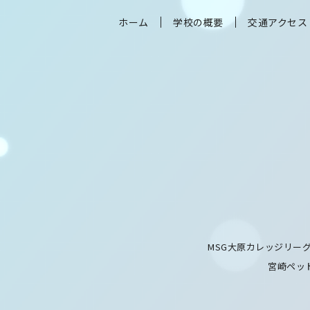
ホーム
学校の概要
交通アクセス
MSG大原カレッジリー
宮崎ペッ