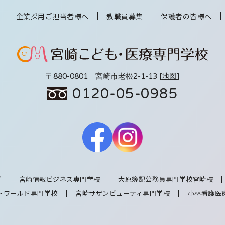
企業採用ご担当者様へ
教職員募集
保護者の皆様へ
〒880-0801 宮崎市老松2-1-13 [
地図
]
0120-05-0985
グ
宮崎情報ビジネス専門学校
大原簿記公務員専門学校宮崎校
トワールド専門学校
宮崎サザンビューティ専門学校
小林看護医