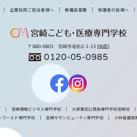
企業採用ご担当者様へ
教職員募集
保護者の皆様へ
〒880-0801 宮崎市老松2-1-13 [
地図
]
0120-05-0985
グ
宮崎情報ビジネス専門学校
大原簿記公務員専門学校宮崎校
トワールド専門学校
宮崎サザンビューティ専門学校
小林看護医