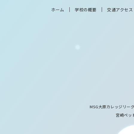
ホーム
学校の概要
交通アクセス
MSG大原カレッジリー
宮崎ペッ